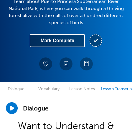
Learn about Puerto Princesa Subterranean River
National Park, where you can walk through a thriving
forest alive with the calls of over a hundred different
species of birds
Mark Complete
Dialogue
Vocabulary
Lesson Notes
Lesson Transcrip
Dialogue
Want to Understand &