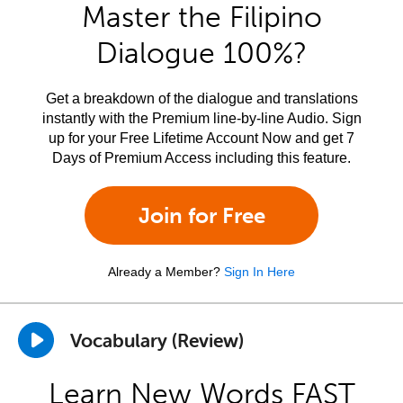
Master the Filipino
Dialogue 100%?
Get a breakdown of the dialogue and translations
instantly with the Premium line-by-line Audio. Sign
up for your Free Lifetime Account Now and get 7
Days of Premium Access including this feature.
Join for Free
Already a Member?
Sign In Here
Vocabulary (Review)
Learn New Words FAST