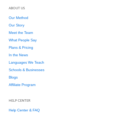
ABOUT US
Our Method
Our Story
Meet the Team
What People Say
Plans & Pricing
In the News
Languages We Teach
Schools & Businesses
Blogs
Affiliate Program
HELP CENTER
Help Center & FAQ