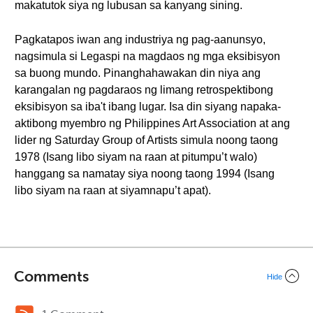
makatutok siya ng lubusan sa kanyang sining.
Pagkatapos iwan ang industriya ng pag-aanunsyo,
nagsimula si Legaspi na magdaos ng mga eksibisyon
sa buong mundo. Pinanghahawakan din niya ang
karangalan ng pagdaraos ng limang retrospektibong
eksibisyon sa iba't ibang lugar. Isa din siyang napaka-
aktibong myembro ng Philippines Art Association at ang
lider ng Saturday Group of Artists simula noong taong
1978 (Isang libo siyam na raan at pitumpu’t walo)
hanggang sa namatay siya noong taong 1994 (Isang
libo siyam na raan at siyamnapu’t apat).
Comments
Hide