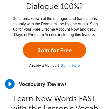
Dialogue 100%?
Get a breakdown of the dialogue and translations
instantly with the Premium line-by-line Audio. Sign
up for your Free Lifetime Account Now and get 7
Days of Premium Access including this feature.
Join for Free
Already a Member?
Sign In Here
Vocabulary (Review)
Learn New Words FAST
with this Lesson’s Vocab