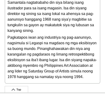
Samantala nagtatrabaho din siya bilang isang
ilustrador para sa isang magasin. Isa din siyang
direktor ng sining sa isang lokal na ahensya sa pag-
aanunsyo hanggang 1968 nang siya'y magbitiw sa
tungkulin sa gayon ay makatutok siya ng lubusan sa
kanyang sining.
Pagkatapos iwan ang industriya ng pag-aanunsyo,
nagsimula si Legaspi na magdaos ng mga eksibisyon
sa buong mundo. Pinanghahawakan din niya ang
karangalan ng pagdaraos ng limang retrospektibong
eksibisyon sa iba't ibang lugar. Isa din siyang napaka-
aktibong myembro ng Philippines Art Association at
ang lider ng Saturday Group of Artists simula noong
1978 hanggang sa namatay siya noong 1994.
Top