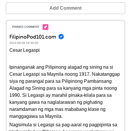
Add Comment
FilipinoPod101.com
2012-09-06 18:30:00
Cesar Legaspi
Ipinanganak ang Pilipinong alagad ng sining na si
Cesar Legaspi sa Maynila noong 1917. Nakatanggap
siya ng parangal para sa Pilipinong Pambansang
Alagad ng Sining para sa kanyang mga pinta noong
1990. Si Legaspi ay marahil pinaka-kilala para sa
kanyang gawa na naglalarawan ng pighating
naramdaman ng mga mas mababang klase ng
manggagawa sa Maynila.
Nagsimula si Legaspi sa pag-aaral ng pagpipinta sa