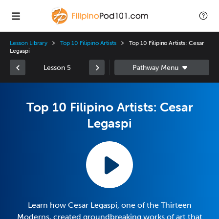
Lesson Library
Top 10 Filipino Artists
Top 10 Filipino Artists: Cesar
Legaspi
Lesson 5
Top 10 Filipino Artists: Cesar
Legaspi
Learn how Cesar Legaspi, one of the Thirteen
Moderns, created groundbreaking works of art that