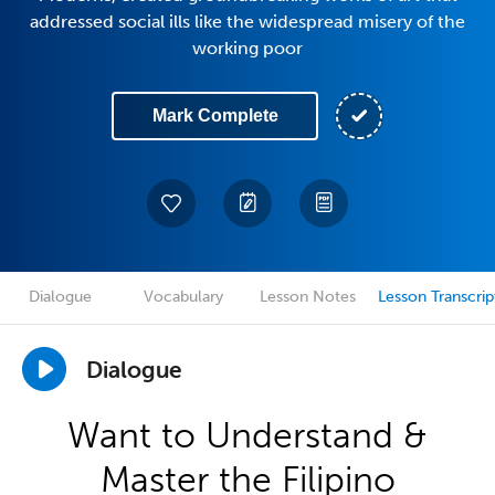
addressed social ills like the widespread misery of the
working poor
Mark Complete
Dialogue
Vocabulary
Lesson Notes
Lesson Transcrip
Dialogue
Want to Understand &
Master the Filipino